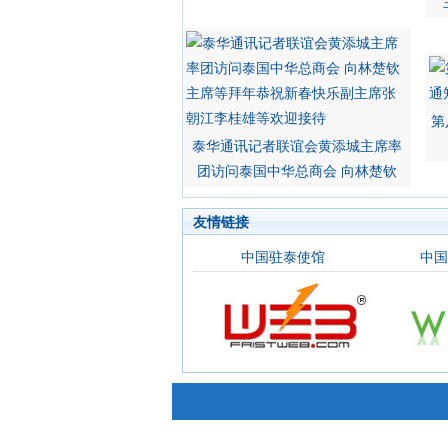
第
泰华通讯记者联谊会黄添城主席率
团访问泰国中华总商会 向林楚钦
友情链接
中国驻泰使馆
中国