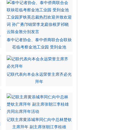
会
泰中记者协会、泰中侨商联合会联袂
莅临考察金池工业园 受到金池
记联代表向本会永远荣誉主席齐必光
拜年
记联主席黄添城率同仁向中总林楚钦
联
主席拜年 副主席张朝江李桂雄