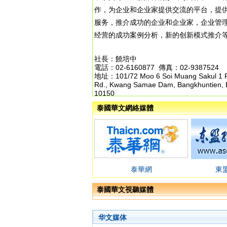
作，为企业和企业家提供交流的平台，提
服务，推介成功的企业和企业家，企业管
经营的成功案例分析，新的创新模式推
社長：饒培中
電話：02-6160877 傳真：02-9387524
地址：101/72 Moo 6 Soi Muang Sakul 1 
Rd., Kwang Samae Dam, Bangkhuntien,
10150
泰國華文網絡媒體
泰華網
東
泰國華文視聽媒體
华文媒体