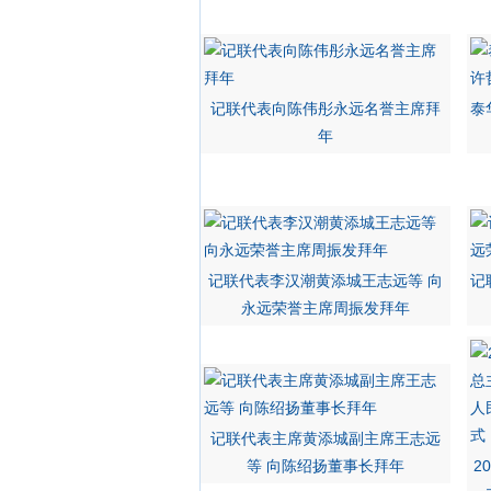
记联代表向陈伟彤永远名誉主席拜
泰
年
记联代表李汉潮黄添城王志远等 向
记
永远荣誉主席周振发拜年
记联代表主席黄添城副主席王志远
等 向陈绍扬董事长拜年
2