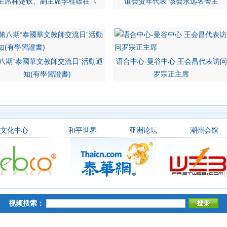
主席林楚钦、副主席李桂雄在《
谊会贺年代表 该会永远名誉主
八期“泰國華文教師交流日”活動通
语合中心-曼谷中心 王会昌代表访问
知(有學習證書)
罗宗正主席
文化中心
和平世界
亚洲论坛
潮州会馆
视频搜索：