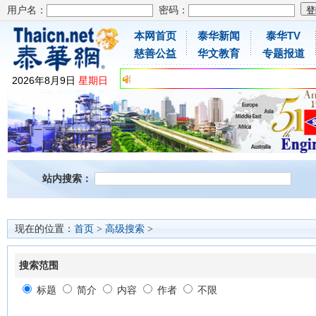
用户名：
密码：
本网首页
泰华新闻
泰华TV
慈善公益
华文教育
专题报道
2026
年
8
月
9
日
星期日
站内搜索：
现在的位置：
首页
>
高级搜索
>
搜索范围
标题
简介
内容
作者
不限